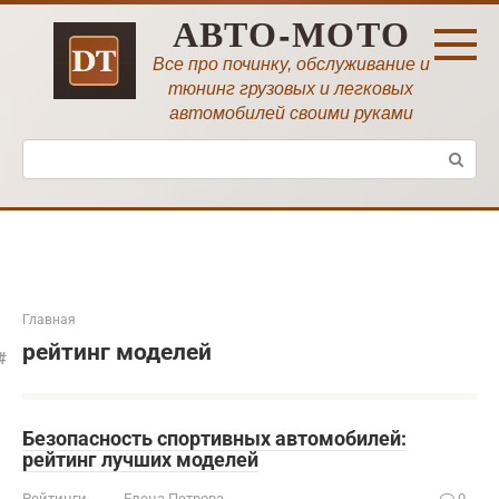
Перейти
АВТО-МОТО
к
контенту
Все про починку, обслуживание и
тюнинг грузовых и легковых
автомобилей своими руками
Поиск:
Главная
рейтинг моделей
Безопасность спортивных автомобилей:
рейтинг лучших моделей
Рейтинги
Елена Петрова
0