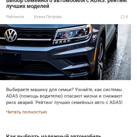
Выбор семейного автомобиля с ADAS: рейтинг
лучших моделей
Рейтинги
Елена Петрова
0
Выбираете машину для семьи? Узнайте, как системы
ADAS (помощь водителю) спасают жизни и снижают
риск аварий. Рейтинг лучших семейных авто с ADAS!
Читать полностью
Как выбрать надежный автомобиль