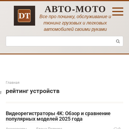
Перейти
АВТО-МОТО
к
контенту
Все про починку, обслуживание и
тюнинг грузовых и легковых
автомобилей своими руками
Поиск:
Главная
рейтинг устройств
Видеорегистраторы 4K: Обзор и сравнение
популярных моделей 2025 года
Аксессуары
Елена Петрова
0