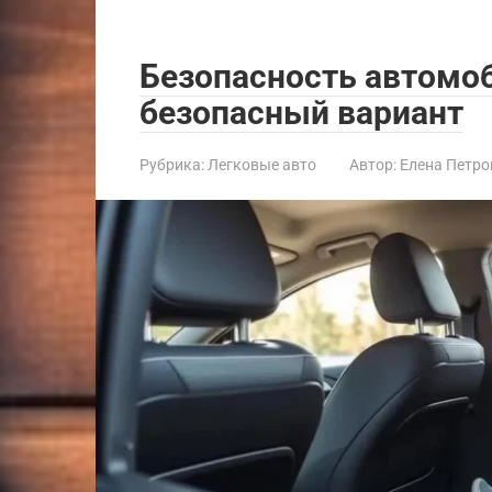
Безопасность автомо
безопасный вариант
Рубрика:
Легковые авто
Автор:
Елена Петро