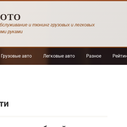
МОТО
обслуживание и тюнинг грузовых и легковых
ими руками
Грузовые авто
Легковые авто
Разное
Рейти
ти