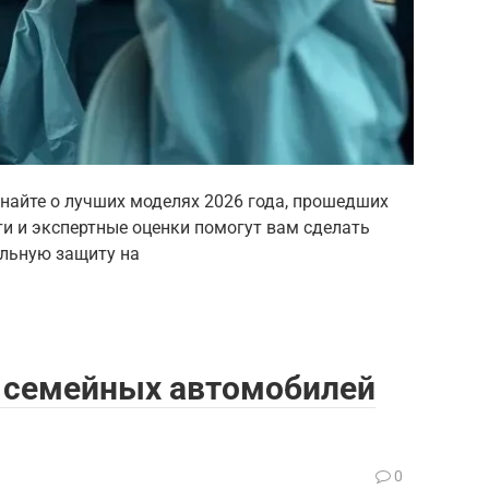
найте о лучших моделях 2026 года, прошедших
ти и экспертные оценки помогут вам сделать
льную защиту на
и семейных автомобилей
0