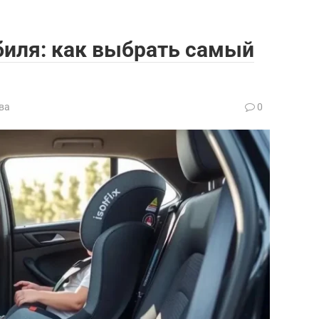
биля: как выбрать самый
ва
0