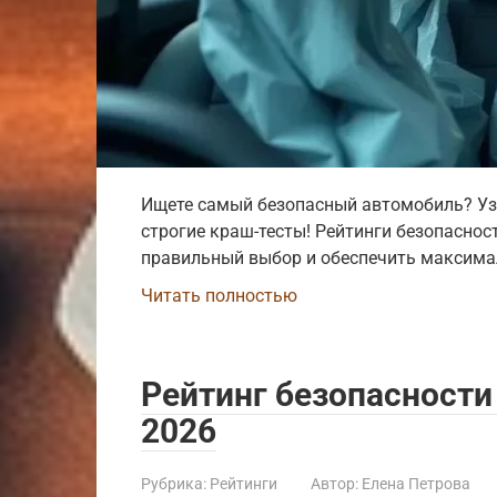
Ищете самый безопасный автомобиль? Уз
строгие краш-тесты! Рейтинги безопаснос
правильный выбор и обеспечить максима
Читать полностью
Рейтинг безопасност
2026
Рубрика:
Рейтинги
Автор:
Елена Петрова