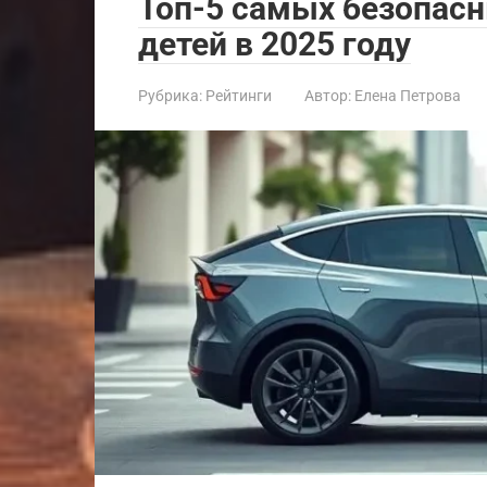
Топ-5 самых безопас
детей в 2025 году
Рубрика:
Рейтинги
Автор:
Елена Петрова