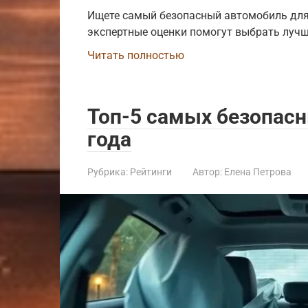
Ищете самый безопасный автомобиль для 
экспертные оценки помогут выбрать лучши
Читать полностью
Топ-5 самых безопас
года
Рубрика:
Рейтинги
Автор:
Елена Петрова