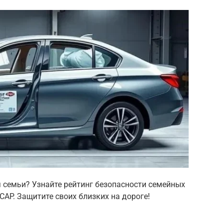
 семьи? Узнайте рейтинг безопасности семейных
CAP. Защитите своих близких на дороге!