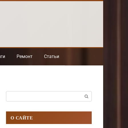
нги
Ремонт
Статьи
Поиск:
О САЙТЕ