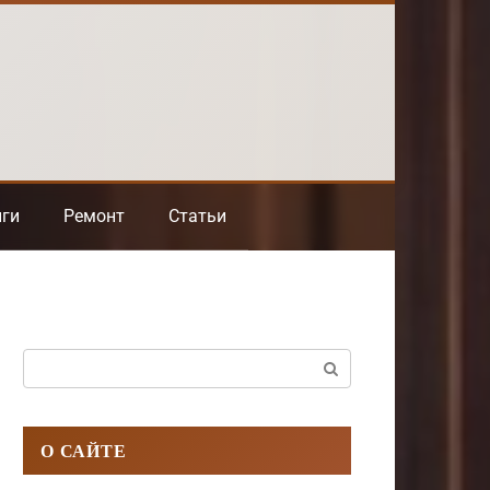
нги
Ремонт
Статьи
Поиск:
О САЙТЕ