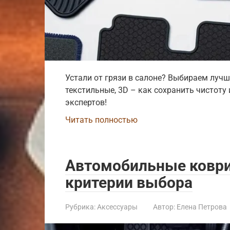
Устали от грязи в салоне? Выбираем луч
текстильные, 3D – как сохранить чистоту
экспертов!
Читать полностью
Автомобильные коври
критерии выбора
Рубрика:
Аксессуары
Автор:
Елена Петрова