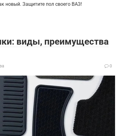
к новый. Защитите пол своего ВАЗ!
ки: виды, преимущества
ва
0