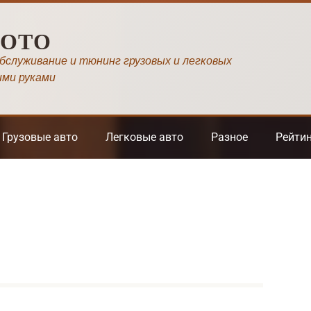
МОТО
обслуживание и тюнинг грузовых и легковых
ими руками
Грузовые авто
Легковые авто
Разное
Рейти