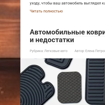
уходу, чтобы ваш автомобиль выглядел ка
Читать полностью
Автомобильные коври
и недостатки
Рубрика:
Легковые авто
Автор:
Елена Петро