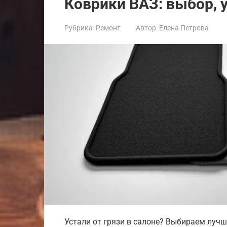
Коврики ВАЗ: выбор, у
Рубрика:
Ремонт
Автор:
Елена Петрова
Устали от грязи в салоне? Выбираем лучш