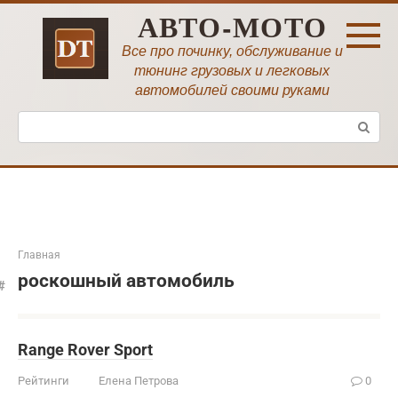
Перейти
АВТО-МОТО
к
контенту
Все про починку, обслуживание и
тюнинг грузовых и легковых
автомобилей своими руками
Поиск:
Главная
роскошный автомобиль
Range Rover Sport
Рейтинги
Елена Петрова
0