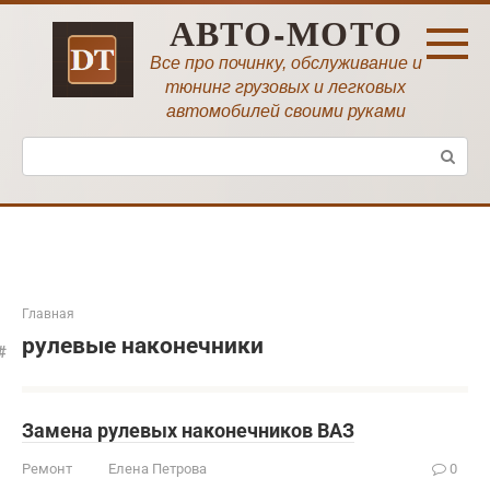
Перейти
АВТО-МОТО
к
контенту
Все про починку, обслуживание и
тюнинг грузовых и легковых
автомобилей своими руками
Поиск:
Главная
рулевые наконечники
Замена рулевых наконечников ВАЗ
Ремонт
Елена Петрова
0