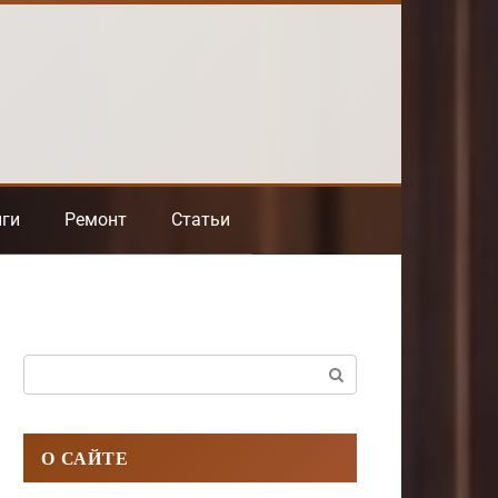
нги
Ремонт
Статьи
Поиск:
О САЙТЕ