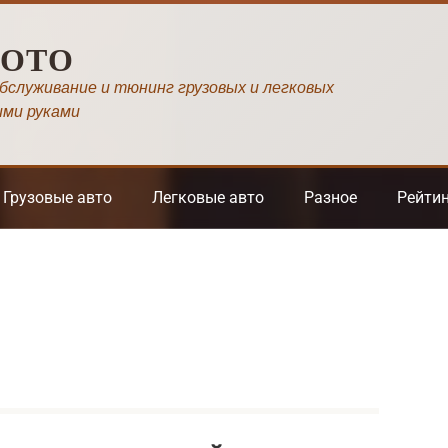
МОТО
обслуживание и тюнинг грузовых и легковых
ими руками
Грузовые авто
Легковые авто
Разное
Рейти