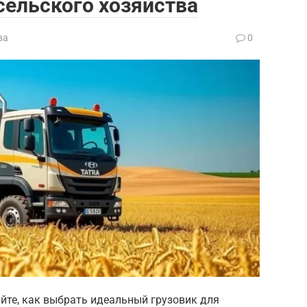
сельского хозяйства
ва
0
айте, как выбрать идеальный грузовик для