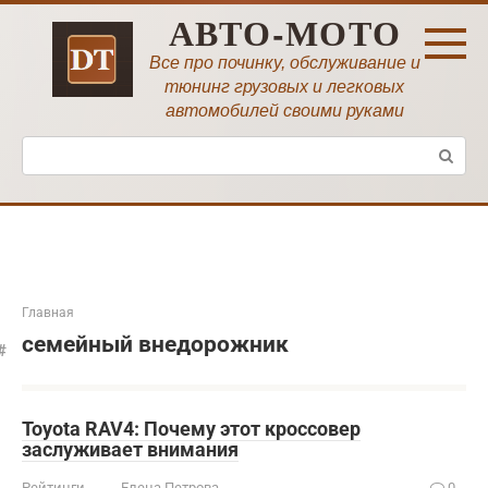
Перейти
АВТО-МОТО
к
контенту
Все про починку, обслуживание и
тюнинг грузовых и легковых
автомобилей своими руками
Поиск:
Главная
семейный внедорожник
Toyota RAV4: Почему этот кроссовер
заслуживает внимания
Рейтинги
Елена Петрова
0