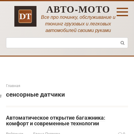
Перейти
АВТО-МОТО
к
контенту
Все про починку, обслуживание и
тюнинг грузовых и легковых
автомобилей своими руками
Поиск:
Главная
сенсорные датчики
Автоматическое открытие багажника:
комфорт и современные технологии
Рейтинги
Елена Петрова
0