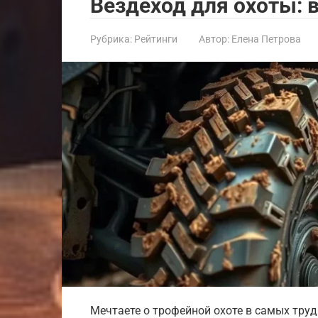
Вездеход для охоты: 
Рубрика:
Рейтинги
Автор:
Елена Петрова
Мечтаете о трофейной охоте в самых труд