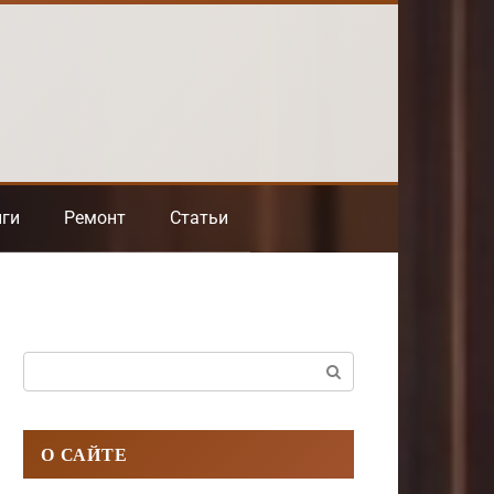
нги
Ремонт
Статьи
Поиск:
О САЙТЕ