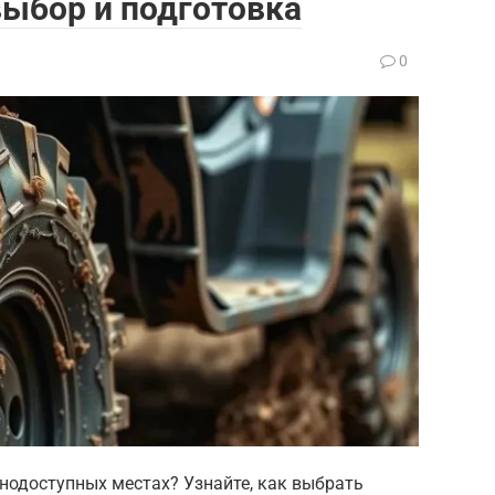
выбор и подготовка
0
нодоступных местах? Узнайте, как выбрать