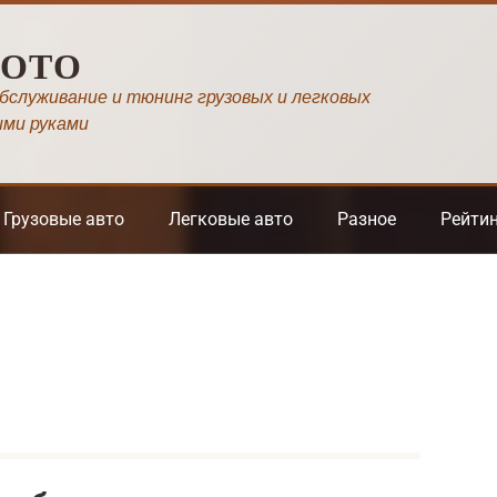
МОТО
обслуживание и тюнинг грузовых и легковых
ими руками
Грузовые авто
Легковые авто
Разное
Рейти