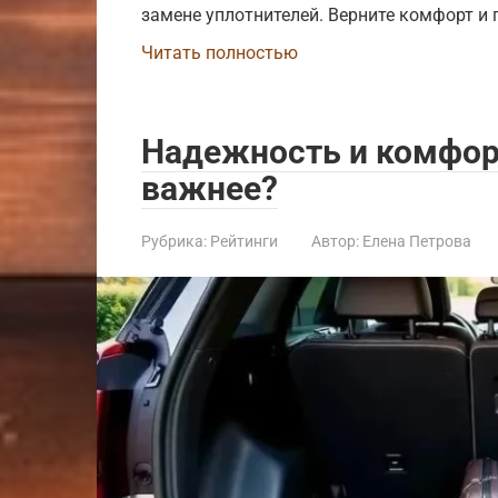
замене уплотнителей. Верните комфорт и
Читать полностью
Надежность и комфор
важнее?
Рубрика:
Рейтинги
Автор:
Елена Петрова