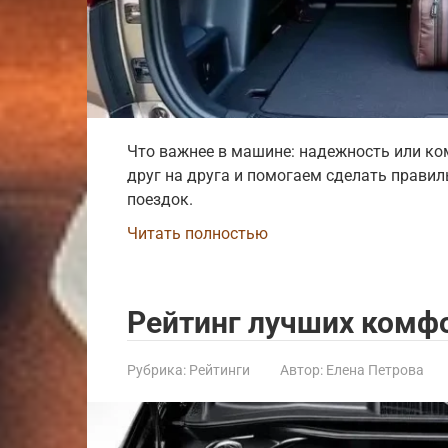
Что важнее в машине: надежность или ко
друг на друга и помогаем сделать прави
поездок.
Читать полностью
Рейтинг лучших комф
Рубрика:
Рейтинги
Автор:
Елена Петрова