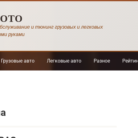
МОТО
обслуживание и тюнинг грузовых и легковых
ими руками
Грузовые авто
Легковые авто
Разное
Рейти
на