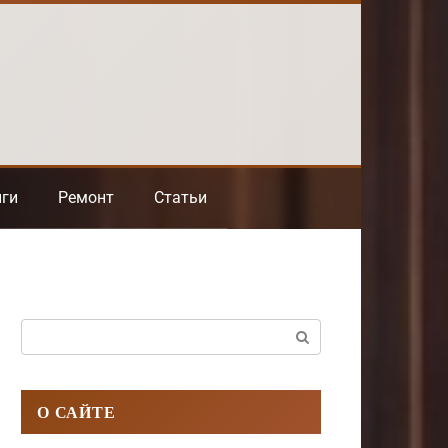
нги
Ремонт
Статьи
Поиск:
О САЙТЕ