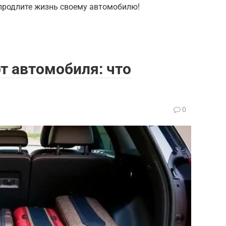
 продлите жизнь своему автомобилю!
т автомобиля: что
0