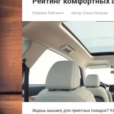
Рейтинг комфортных 
Рубрика:
Рейтинги
Автор:
Елена Петрова
Ищешь машину для приятных поездок? Уз