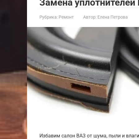
Замена уплотнителей
Рубрика:
Ремонт
Автор:
Елена Петрова
Избавим салон ВАЗ от шума, пыли и влаг