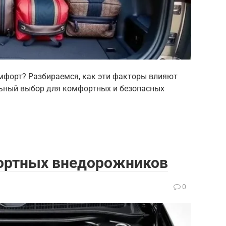
мфорт? Разбираемся, как эти факторы влияют
льный выбор для комфортных и безопасных
ортных внедорожников
0