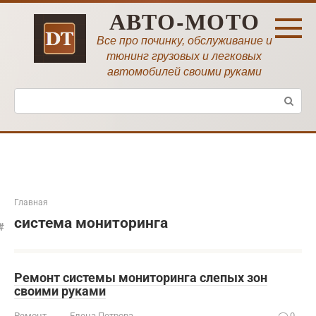
Перейти
АВТО-МОТО
к
контенту
Все про починку, обслуживание и
тюнинг грузовых и легковых
автомобилей своими руками
Поиск:
Главная
система мониторинга
Ремонт системы мониторинга слепых зон
своими руками
Ремонт
Елена Петрова
0