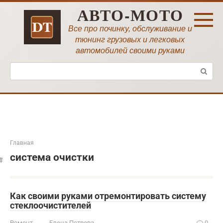
Перейти
АВТО-МОТО
к
контенту
Все про починку, обслуживание и
тюнинг грузовых и легковых
автомобилей своими руками
Поиск:
Главная
система очистки
Как своими руками отремонтировать систему
стеклоочистителей
Ремонт
Елена Петрова
0