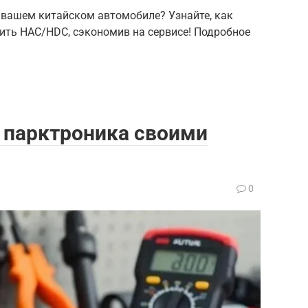
 вашем китайском автомобиле? Узнайте, как
ить HAC/HDC, сэкономив на сервисе! Подробное
 парктроника своими
0