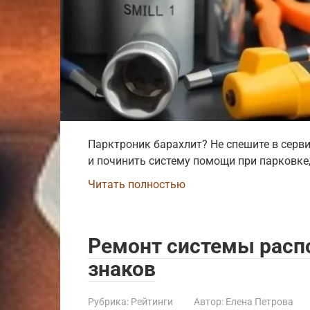
Парктроник барахлит? Не спешите в серви
и починить систему помощи при парковке,
Читать полностью
Ремонт системы расп
знаков
Рубрика:
Рейтинги
Автор:
Елена Петрова