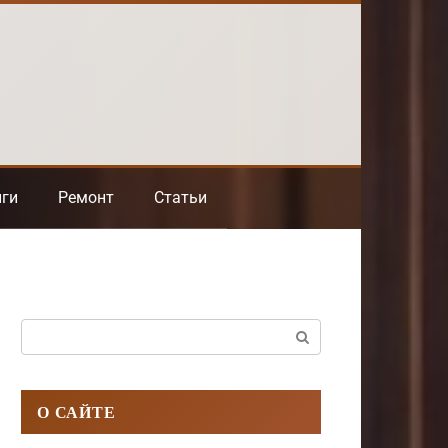
нги
Ремонт
Статьи
Поиск:
О САЙТЕ