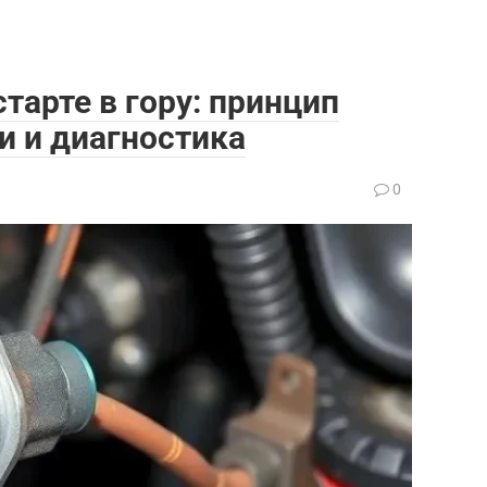
тарте в гору: принцип
и и диагностика
0