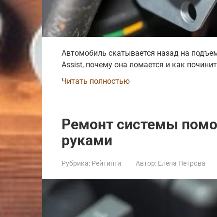
Автомобиль скатывается назад на подъеме?
Assist, почему она ломается и как почини
Читать полностью
Ремонт системы помо
руками
Рубрика:
Рейтинги
Автор:
Елена Петрова