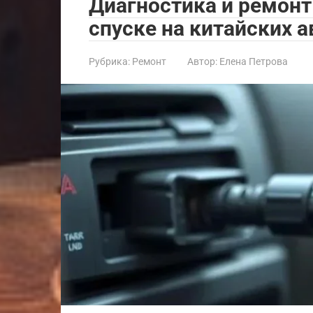
Диагностика и ремон
спуске на китайских 
Рубрика:
Ремонт
Автор:
Елена Петрова