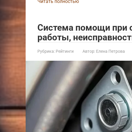
Читать полностью
Система помощи при с
работы, неисправност
Рубрика:
Рейтинги
Автор:
Елена Петрова