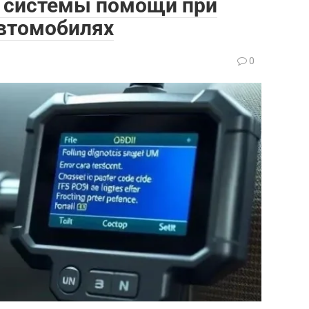
т системы помощи при
автомобилях
0