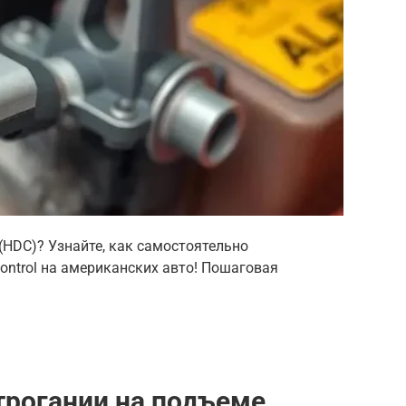
(HDC)? Узнайте, как самостоятельно
Control на американских авто! Пошаговая
трогании на подъеме