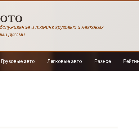
МОТО
обслуживание и тюнинг грузовых и легковых
ими руками
Грузовые авто
Легковые авто
Разное
Рейти