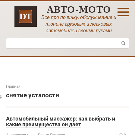
Перейти
АВТО-МОТО
к
контенту
Все про починку, обслуживание и
тюнинг грузовых и легковых
автомобилей своими руками
Поиск:
Главная
снятие усталости
Автомобильный массажер: как выбрать и
какие преимущества он дает
Аксессуары
Елена Петрова
0