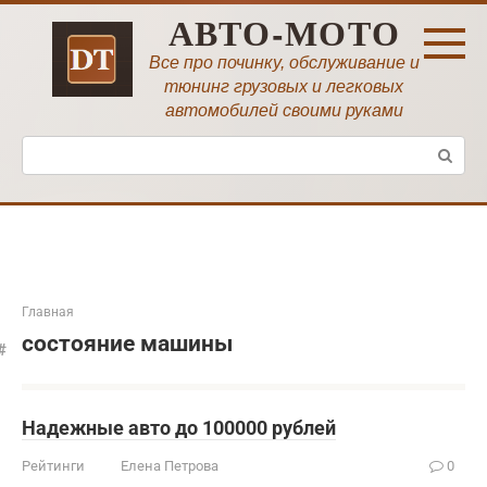
Перейти
АВТО-МОТО
к
контенту
Все про починку, обслуживание и
тюнинг грузовых и легковых
автомобилей своими руками
Поиск:
Главная
состояние машины
Надежные авто до 100000 рублей
Рейтинги
Елена Петрова
0