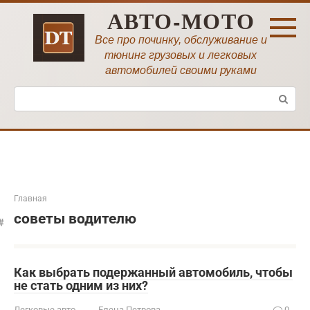
Перейти
АВТО-МОТО
к
контенту
Все про починку, обслуживание и
тюнинг грузовых и легковых
автомобилей своими руками
Поиск:
Главная
советы водителю
Как выбрать подержанный автомобиль, чтобы
не стать одним из них?
Легковые авто
Елена Петрова
0