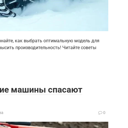
знайте, как выбрать оптимальную модель для
высить производительность! Читайте советы
кие машины спасают
ва
0