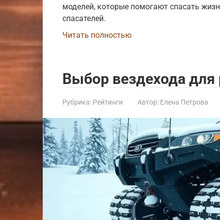
моделей, которые помогают спасать жизн
спасателей.
Читать полностью
Выбор вездехода для
Рубрика:
Рейтинги
Автор:
Елена Петрова