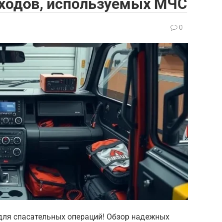
еходов, используемых МЧС
0
для спасательных операций! Обзор надежных