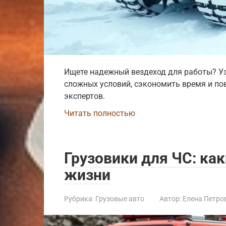
Ищете надежный вездеход для работы? У
сложных условий, сэкономить время и по
экспертов.
Читать полностью
Грузовики для ЧС: ка
жизни
Рубрика:
Грузовые авто
Автор:
Елена Петро