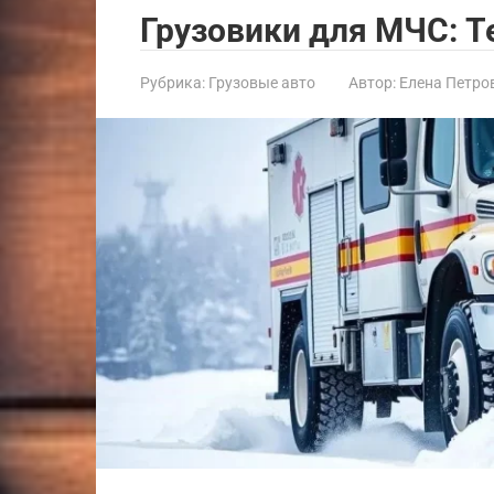
Грузовики для МЧС: Т
Рубрика:
Грузовые авто
Автор:
Елена Петро