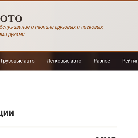
МОТО
обслуживание и тюнинг грузовых и легковых
ими руками
Грузовые авто
Легковые авто
Разное
Рейти
ции