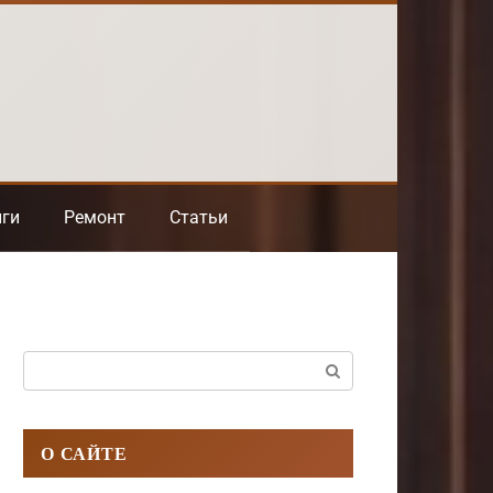
нги
Ремонт
Статьи
Поиск:
О САЙТЕ