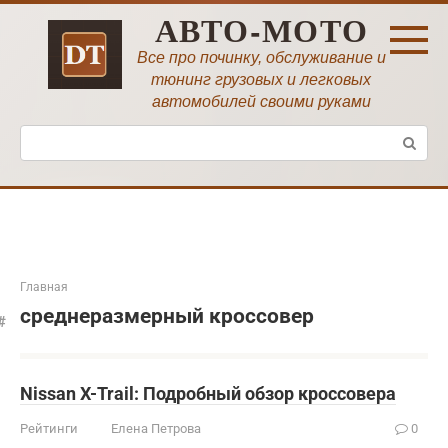
Перейти
АВТО-МОТО
к
контенту
Все про починку, обслуживание и
тюнинг грузовых и легковых
автомобилей своими руками
Поиск:
Главная
среднеразмерный кроссовер
Nissan X-Trail: Подробный обзор кроссовера
Рейтинги
Елена Петрова
0