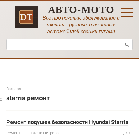
Перейти
АВТО-МОТО
к
контенту
Все про починку, обслуживание и
тюнинг грузовых и легковых
автомобилей своими руками
Поиск:
Главная
starria ремонт
Ремонт подушек безопасности Hyundai Starria
Ремонт
Елена Петрова
0