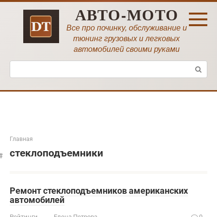
Перейти
АВТО-МОТО
к
контенту
Все про починку, обслуживание и
тюнинг грузовых и легковых
автомобилей своими руками
Поиск:
Главная
стеклоподъемники
Ремонт стеклоподъемников американских
автомобилей
Рейтинги
Елена Петрова
0