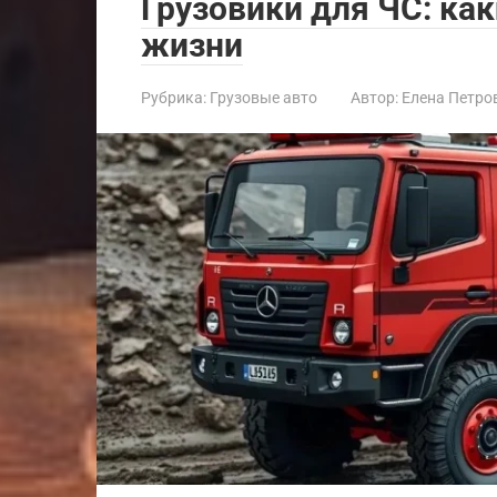
Грузовики для ЧС: ка
жизни
Рубрика:
Грузовые авто
Автор:
Елена Петро