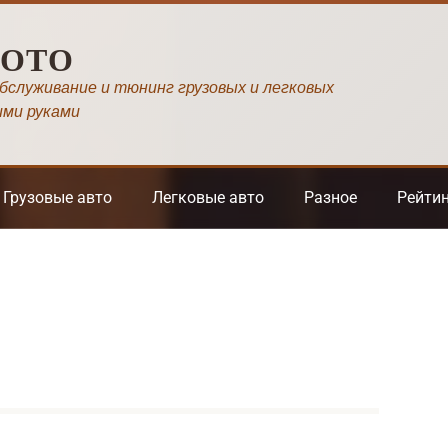
МОТО
обслуживание и тюнинг грузовых и легковых
ими руками
Грузовые авто
Легковые авто
Разное
Рейти