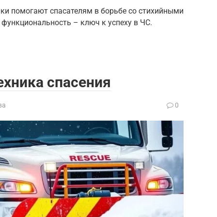
ики помогают спасателям в борьбе со стихийными
 функциональность – ключ к успеху в ЧС.
ехника спасения
ва
0