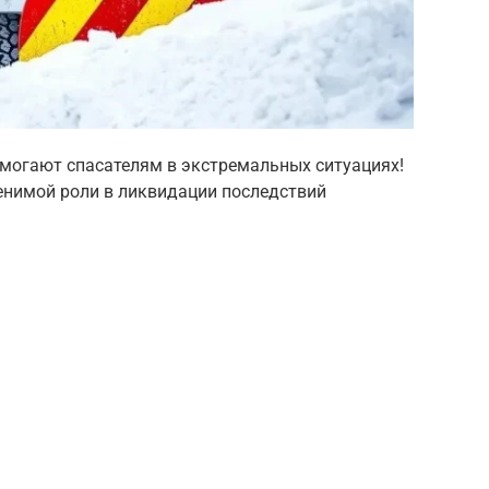
могают спасателям в экстремальных ситуациях!
менимой роли в ликвидации последствий