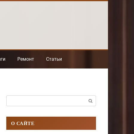
нги
Ремонт
Статьи
Поиск:
О САЙТЕ