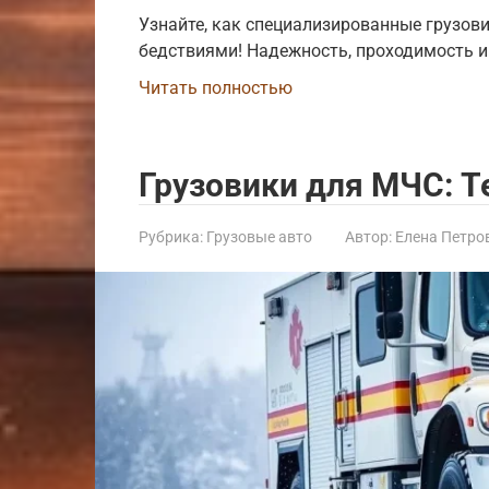
Узнайте, как специализированные грузов
бедствиями! Надежность, проходимость и
Читать полностью
Грузовики для МЧС: Т
Рубрика:
Грузовые авто
Автор:
Елена Петро