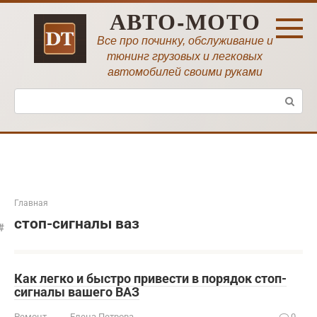
Перейти
АВТО-МОТО
к
контенту
Все про починку, обслуживание и
тюнинг грузовых и легковых
автомобилей своими руками
Поиск:
Главная
стоп-сигналы ваз
Как легко и быстро привести в порядок стоп-
сигналы вашего ВАЗ
Ремонт
Елена Петрова
0