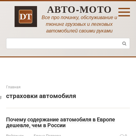
Перейти
АВТО-МОТО
к
контенту
Все про починку, обслуживание и
тюнинг грузовых и легковых
автомобилей своими руками
Поиск:
Главная
страховки автомобиля
Почему содержание автомобиля в Европе
дешевле, чем в России
Рейтинги
Елена Петрова
0