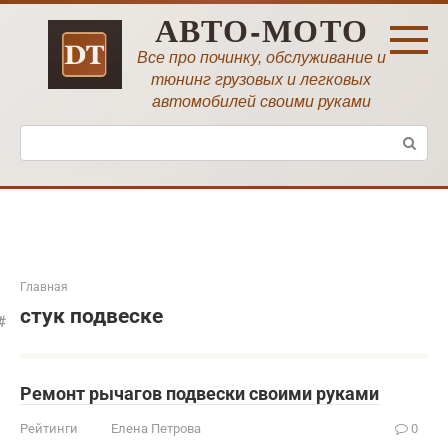
Перейти
АВТО-МОТО
к
контенту
Все про починку, обслуживание и
тюнинг грузовых и легковых
автомобилей своими руками
Поиск:
Главная
стук подвеске
Ремонт рычагов подвески своими руками
Рейтинги
Елена Петрова
0