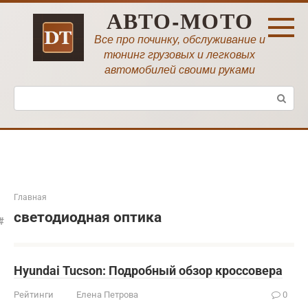
Перейти
АВТО-МОТО
к
контенту
Все про починку, обслуживание и
тюнинг грузовых и легковых
автомобилей своими руками
Поиск:
Главная
светодиодная оптика
Hyundai Tucson: Подробный обзор кроссовера
Рейтинги
Елена Петрова
0