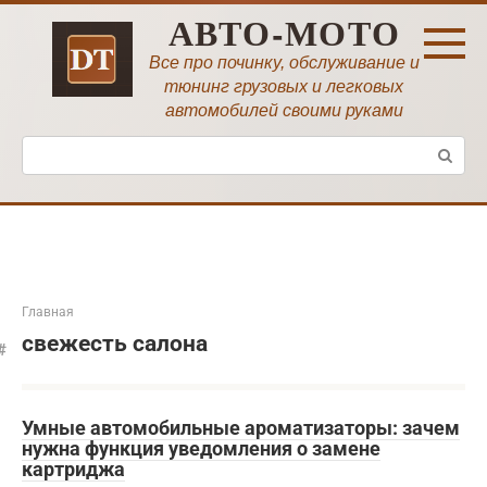
Перейти
АВТО-МОТО
к
контенту
Все про починку, обслуживание и
тюнинг грузовых и легковых
автомобилей своими руками
Поиск:
Главная
свежесть салона
Умные автомобильные ароматизаторы: зачем
нужна функция уведомления о замене
картриджа