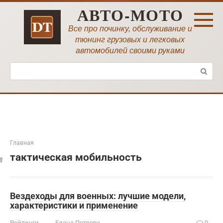
Перейти
АВТО-МОТО
к
контенту
Все про починку, обслуживание и
тюнинг грузовых и легковых
автомобилей своими руками
Поиск:
Главная
тактическая мобильность
Вездеходы для военных: лучшие модели,
характеристики и применение
Рейтинги
Елена Петрова
0