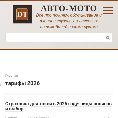
Перейти
АВТО-МОТО
к
контенту
Все про починку, обслуживание и
тюнинг грузовых и легковых
автомобилей своими руками
Поиск:
Главная
тарифы 2026
Страховка для такси в 2026 году: виды полисов
и выбор
Разное
Елена Петрова
0