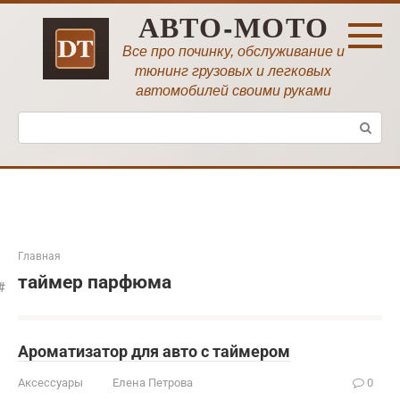
Перейти
АВТО-МОТО
к
контенту
Все про починку, обслуживание и
тюнинг грузовых и легковых
автомобилей своими руками
Поиск:
Главная
таймер парфюма
Ароматизатор для авто с таймером
Аксессуары
Елена Петрова
0