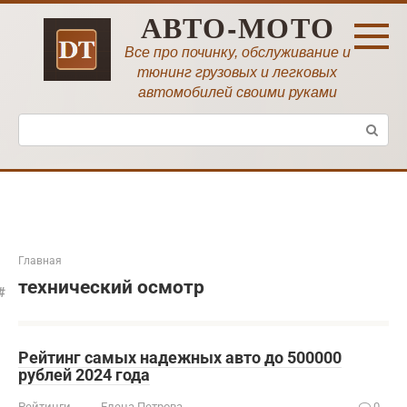
Перейти
АВТО-МОТО
к
контенту
Все про починку, обслуживание и
тюнинг грузовых и легковых
автомобилей своими руками
Поиск:
Главная
технический осмотр
Рейтинг самых надежных авто до 500000
рублей 2024 года
Рейтинги
Елена Петрова
0