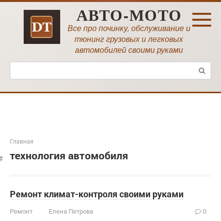
Перейти
АВТО-МОТО
к
контенту
Все про починку, обслуживание и
тюнинг грузовых и легковых
автомобилей своими руками
Поиск:
Главная
технология автомобиля
Ремонт климат-контроля своими руками
Ремонт
Елена Петрова
0