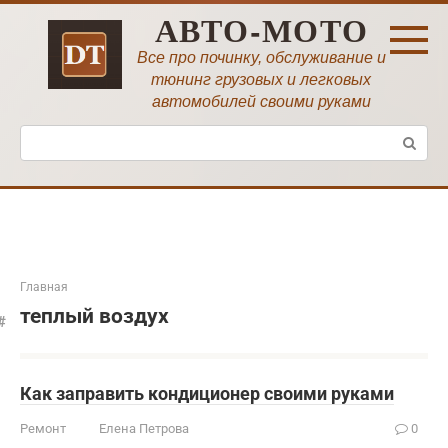
Перейти
АВТО-МОТО
к
контенту
Все про починку, обслуживание и
тюнинг грузовых и легковых
автомобилей своими руками
Поиск:
Главная
теплый воздух
Как заправить кондиционер своими руками
Ремонт
Елена Петрова
0