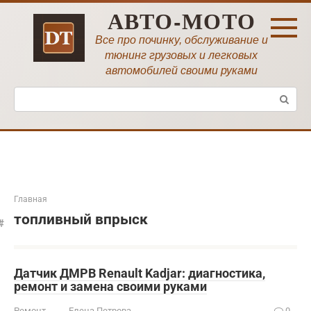
Перейти
АВТО-МОТО
к
контенту
Все про починку, обслуживание и
тюнинг грузовых и легковых
автомобилей своими руками
Поиск:
Главная
топливный впрыск
Датчик ДМРВ Renault Kadjar: диагностика,
ремонт и замена своими руками
Ремонт
Елена Петрова
0