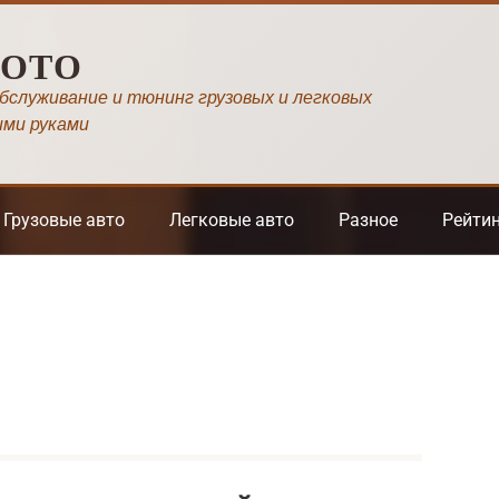
МОТО
обслуживание и тюнинг грузовых и легковых
ими руками
Грузовые авто
Легковые авто
Разное
Рейти