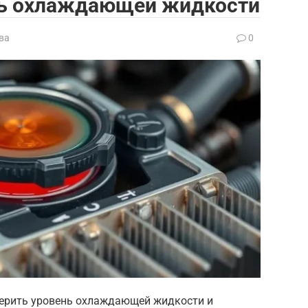
нь охлаждающей жидкости
ва
0
оверить уровень охлаждающей жидкости и