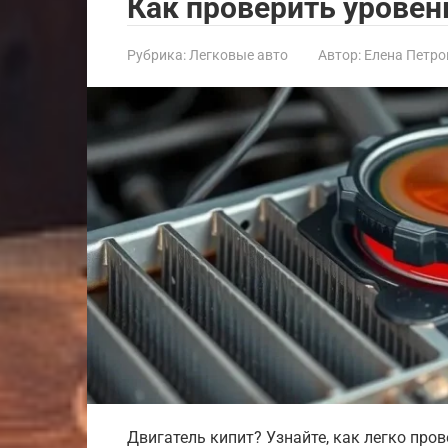
Как проверить урове
Рубрика:
Легковые авто
Автор:
Елена Петро
Двигатель кипит? Узнайте, как легко пр