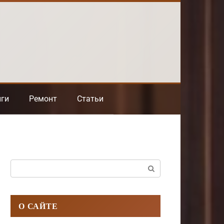
нги
Ремонт
Статьи
Поиск:
О САЙТЕ