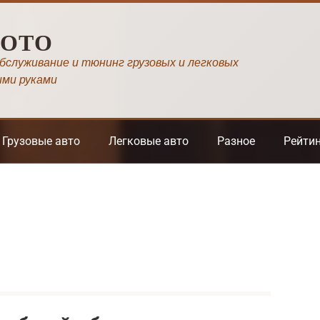
МОТО
обслуживание и тюнинг грузовых и легковых
ими руками
Грузовые авто
Легковые авто
Разное
Рейти