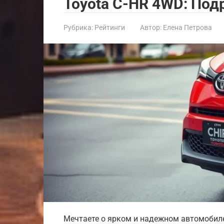
Toyota C-HR 4WD: Под
Рубрика:
Рейтинги
Автор:
Елена Петрова
Мечтаете о ярком и надежном автомобиле