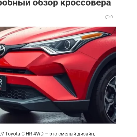
робный обзор кроссовера
0
? Toyota C-HR 4WD – это смелый дизайн,