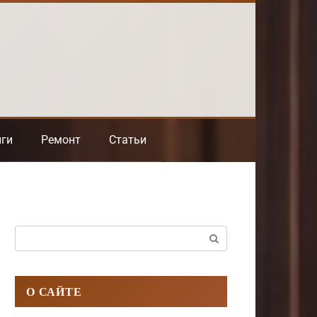
нги
Ремонт
Статьи
Поиск:
О САЙТЕ