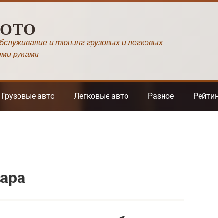
МОТО
обслуживание и тюнинг грузовых и легковых
ими руками
Грузовые авто
Легковые авто
Разное
Рейти
вара