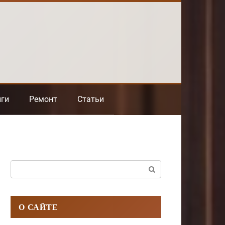
нги
Ремонт
Статьи
Поиск:
О САЙТЕ