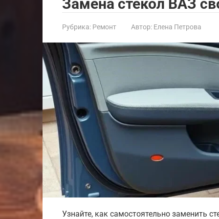
Замена стекол ВАЗ с
Рубрика:
Ремонт
Автор:
Елена Петрова
Узнайте, как самостоятельно заменить ст