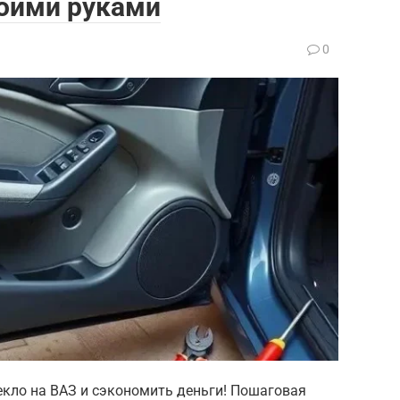
воими руками
0
екло на ВАЗ и сэкономить деньги! Пошаговая