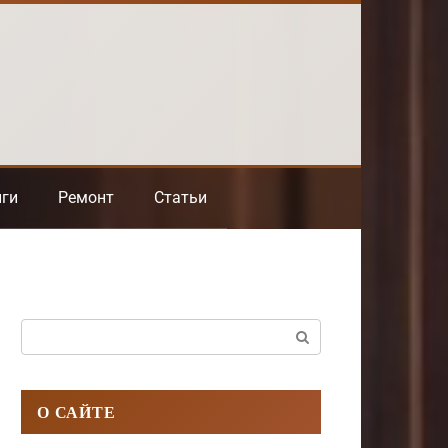
нги
Ремонт
Статьи
Поиск:
О САЙТЕ