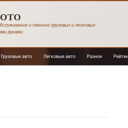
МОТО
обслуживание и тюнинг грузовых и легковых
ими руками
Грузовые авто
Легковые авто
Разное
Рейти