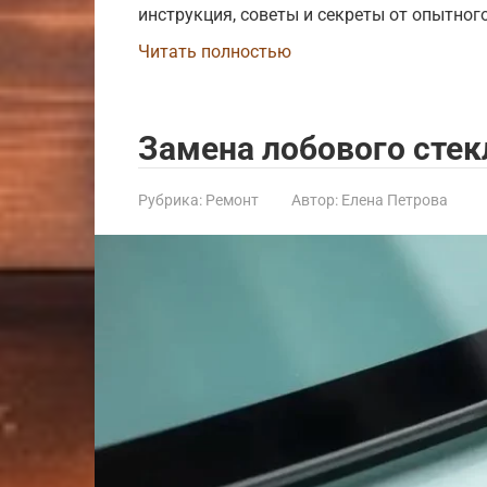
инструкция, советы и секреты от опытного
Читать полностью
Замена лобового стек
Рубрика:
Ремонт
Автор:
Елена Петрова