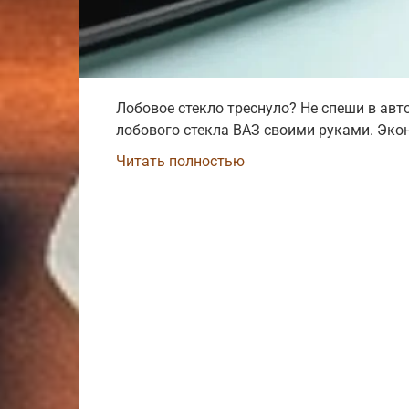
Лобовое стекло треснуло? Не спеши в авт
лобового стекла ВАЗ своими руками. Экон
Читать полностью