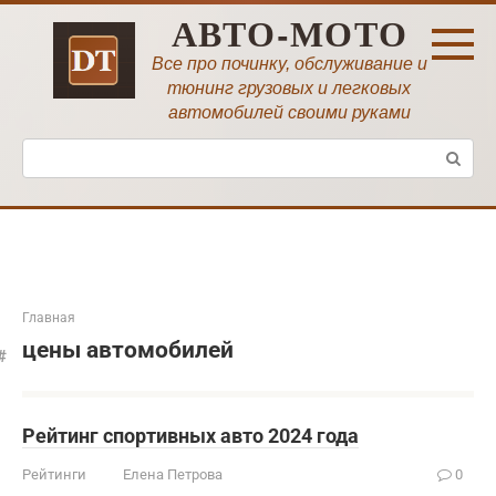
Перейти
АВТО-МОТО
к
контенту
Все про починку, обслуживание и
тюнинг грузовых и легковых
автомобилей своими руками
Поиск:
Главная
цены автомобилей
Рейтинг спортивных авто 2024 года
Рейтинги
Елена Петрова
0