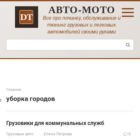
Перейти
АВТО-МОТО
к
контенту
Все про починку, обслуживание и
тюнинг грузовых и легковых
автомобилей своими руками
Поиск:
Главная
уборка городов
Грузовики для коммунальных служб
Грузовые авто
Елена Петрова
0