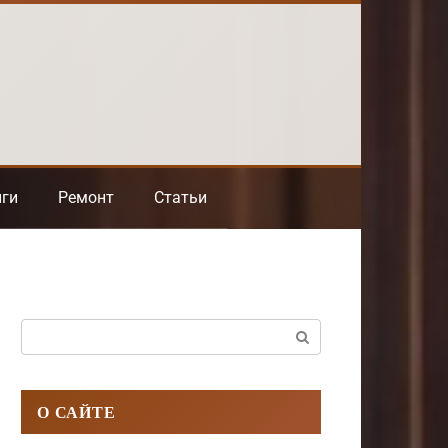
нги
Ремонт
Статьи
Поиск:
О САЙТЕ