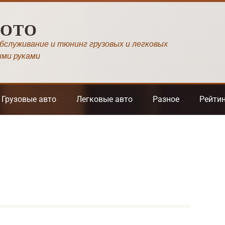
МОТО
обслуживание и тюнинг грузовых и легковых
ими руками
Грузовые авто
Легковые авто
Разное
Рейти