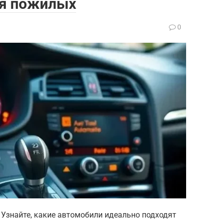
ля пожилых
0
 Узнайте, какие автомобили идеально подходят