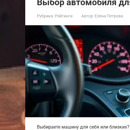
Выбор автомобиля д
Рубрика:
Рейтинги
Автор:
Елена Петрова
Выбираете машину для себя или близких?