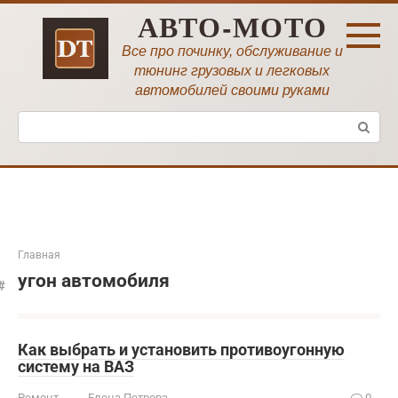
Перейти
АВТО-МОТО
к
контенту
Все про починку, обслуживание и
тюнинг грузовых и легковых
автомобилей своими руками
Поиск:
Главная
угон автомобиля
Как выбрать и установить противоугонную
систему на ВАЗ
Ремонт
Елена Петрова
0