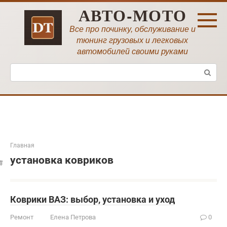
Перейти
АВТО-МОТО
к
контенту
Все про починку, обслуживание и
тюнинг грузовых и легковых
автомобилей своими руками
Поиск:
Главная
установка ковриков
Коврики ВАЗ: выбор, установка и уход
Ремонт
Елена Петрова
0