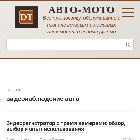
Перейти
АВТО-МОТО
к
контенту
Все про починку, обслуживание и
тюнинг грузовых и легковых
автомобилей своими руками
Поиск:
Главная
видеонаблюдение авто
Видеорегистратор с тремя камерами: обзор,
выбор и опыт использования
Аксессуары
Елена Петрова
0