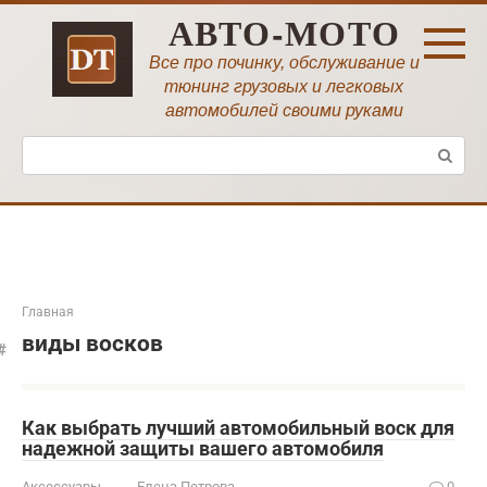
Перейти
АВТО-МОТО
к
контенту
Все про починку, обслуживание и
тюнинг грузовых и легковых
автомобилей своими руками
Поиск:
Главная
виды восков
Как выбрать лучший автомобильный воск для
надежной защиты вашего автомобиля
Аксессуары
Елена Петрова
0