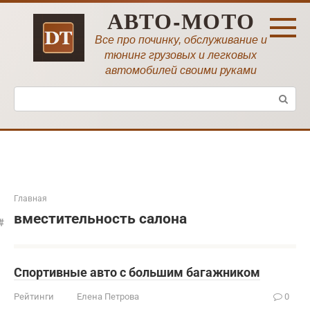
Перейти
АВТО-МОТО
к
контенту
Все про починку, обслуживание и
тюнинг грузовых и легковых
автомобилей своими руками
Поиск:
Главная
вместительность салона
Спортивные авто с большим багажником
Рейтинги
Елена Петрова
0