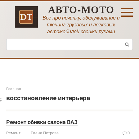
Перейти
АВТО-МОТО
к
контенту
Все про починку, обслуживание и
тюнинг грузовых и легковых
автомобилей своими руками
Поиск:
Главная
восстановление интерьера
Ремонт обивки салона ВАЗ
Ремонт
Елена Петрова
0