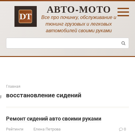
Перейти
АВТО-МОТО
к
контенту
Все про починку, обслуживание и
тюнинг грузовых и легковых
автомобилей своими руками
Поиск:
Главная
восстановление сидений
Ремонт сидений авто своими руками
Рейтинги
Елена Петрова
0