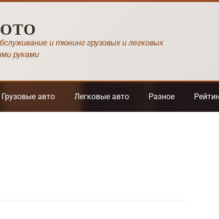
МОТО
обслуживание и тюнинг грузовых и легковых
ими руками
Грузовые авто
Легковые авто
Разное
Рейти