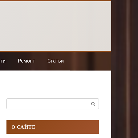
нги
Ремонт
Статьи
Поиск:
О САЙТЕ