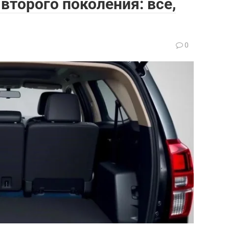
t второго поколения: все,
0