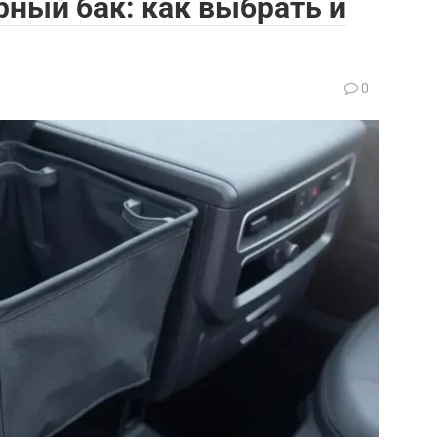
ный бак: как выбрать и
0