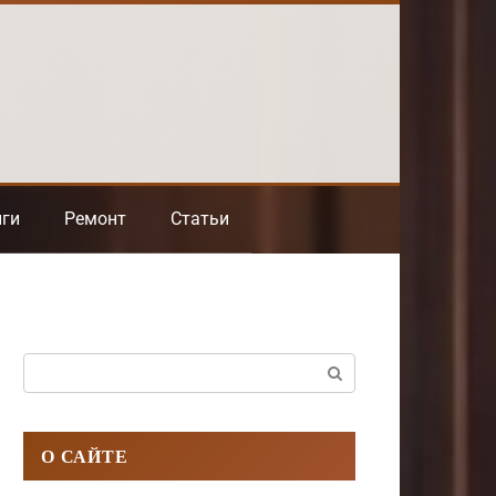
нги
Ремонт
Статьи
Поиск:
О САЙТЕ