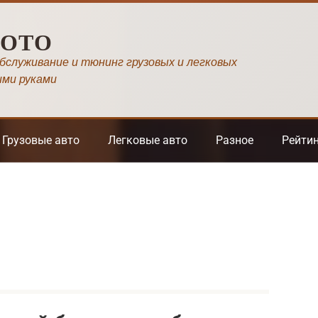
МОТО
обслуживание и тюнинг грузовых и легковых
ими руками
Грузовые авто
Легковые авто
Разное
Рейти