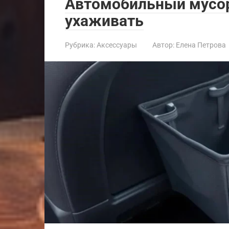
Автомобильный мусор
ухаживать
Рубрика:
Аксессуары
Автор:
Елена Петрова